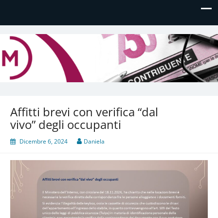
Daniela Manfè
Daniela Manfè Studio di consulenza amministrativa,
contabile, tributaria e fiscale
Affitti brevi con verifica “dal
vivo” degli occupanti
Dicembre 6, 2024
Daniela