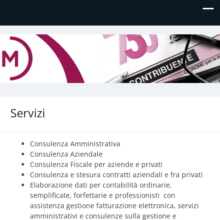
Daniela Manfè
Daniela Manfè Studio di consulenza amministrativa,
contabile, tributaria e fiscale
Servizi
Consulenza Amministrativa
Consulenza Aziendale
Consulenza Fiscale per aziende e privati
Consulenza e stesura contratti aziendali e fra privati
Elaborazione dati per contabilità ordinarie,
semplificate, forfettarie e professionisti con
assistenza gestione fatturazione elettronica, servizi
amministrativi e consulenze sulla gestione e