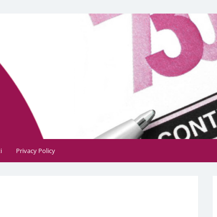
, contabile, tributaria e fiscale
i
Privacy Policy