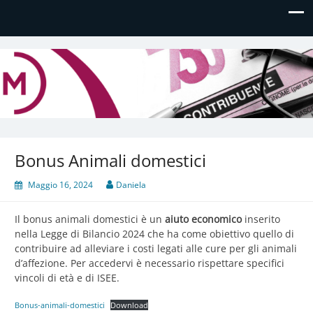
Daniela Manfè
Daniela Manfè Studio di consulenza amministrativa,
contabile, tributaria e fiscale
Bonus Animali domestici
Maggio 16, 2024
Daniela
Il bonus animali domestici è un
aiuto economico
inserito
nella Legge di Bilancio 2024 che ha come obiettivo quello di
contribuire ad alleviare i costi legati alle cure per gli animali
d’affezione. Per accedervi è necessario rispettare specifici
vincoli di età e di ISEE.
Bonus-animali-domestici
Download