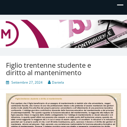
Daniela Manfè
Daniela Manfè Studio di consulenza amministrativa,
contabile, tributaria e fiscale
Figlio trentenne studente e
diritto al mantenimento
Settembre 27, 2024
Daniela