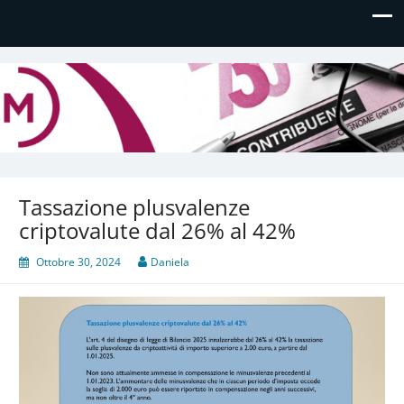
Daniela Manfè
Daniela Manfè Studio di consulenza amministrativa,
contabile, tributaria e fiscale
Tassazione plusvalenze
criptovalute dal 26% al 42%
Ottobre 30, 2024
Daniela