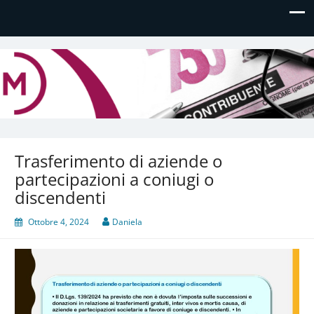
Daniela Manfè
Daniela Manfè Studio di consulenza amministrativa,
contabile, tributaria e fiscale
Trasferimento di aziende o
partecipazioni a coniugi o
discendenti
Ottobre 4, 2024
Daniela