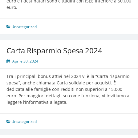
euro e i destinatari sono cittadini con ISEE inferiore a 50.000
euro.
Uncategorized
Carta Risparmio Spesa 2024
Aprile 30, 2024
Tra i principali bonus attivi nel 2024 vi è la “Carta risparmio
spesa”, anche chiamata Carta solidale per acquisti. È
dedicata alle famiglie con redditi non superiori a 15.000
euro. Per maggiori dettagli su come funziona, vi invitiamo a
leggere l’informativa allegata.
Uncategorized