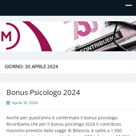
Daniela Manfè
Daniela Manfè Studio di consulenza amministrativa,
contabile, tributaria e fiscale
GIORNO:
30 APRILE 2024
Bonus Psicologo 2024
Aprile 30, 2024
Anche per quest’anno è confermato il bonus psicologo.
Ricordiamo che per il bonus psicologo 2024 il contributo
massimo previsto dalla Legge di Bilancio, è salito a 1.500