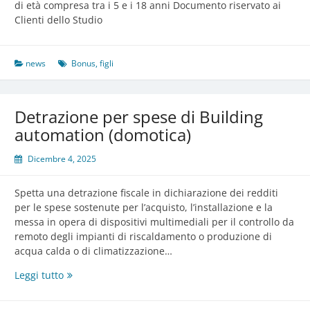
di età compresa tra i 5 e i 18 anni Documento riservato ai
Clienti dello Studio
news
Bonus
,
figli
Detrazione per spese di Building
automation (domotica)
Dicembre 4, 2025
Spetta una detrazione fiscale in dichiarazione dei redditi
per le spese sostenute per l’acquisto, l’installazione e la
messa in opera di dispositivi multimediali per il controllo da
remoto degli impianti di riscaldamento o produzione di
acqua calda o di climatizzazione…
Detrazione
Leggi tutto
per
spese