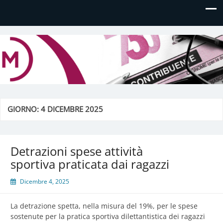
Daniela Manfè
Daniela Manfè Studio di consulenza amministrativa,
contabile, tributaria e fiscale
GIORNO:
4 DICEMBRE 2025
Detrazioni spese attività
sportiva praticata dai ragazzi
Dicembre 4, 2025
La detrazione spetta, nella misura del 19%, per le spese
sostenute per la pratica sportiva dilettantistica dei ragazzi