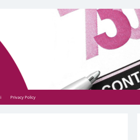
, contabile, tributaria e fiscale
i
Privacy Policy