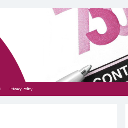
, contabile, tributaria e fiscale
i
Privacy Policy