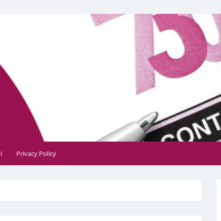
, contabile, tributaria e fiscale
i
Privacy Policy