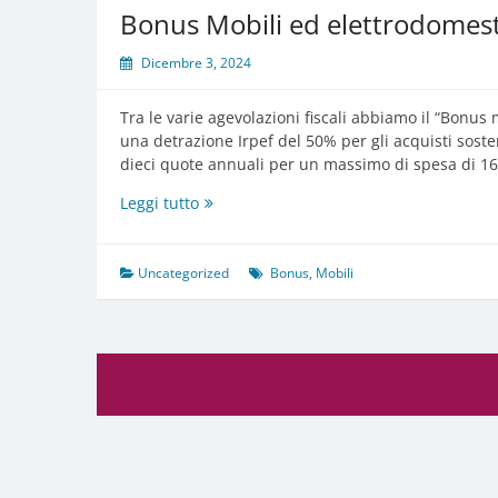
Bonus Mobili ed elettrodomest
Dicembre 3, 2024
Tra le varie agevolazioni fiscali abbiamo il “Bonus 
una detrazione Irpef del 50% per gli acquisti soste
dieci quote annuali per un massimo di spesa di 1
Bonus
Leggi tutto
Mobili
ed
elettrodomestici
Uncategorized
Bonus
,
Mobili