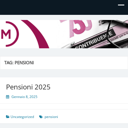
Daniela Manfè
Daniela Manfè Studio di consulenza amministrativa,
contabile, tributaria e fiscale
TAG:
PENSIONI
Pensioni 2025
Gennaio 8, 2025
Uncategorized
pensioni