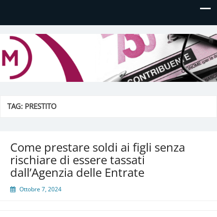
Daniela Manfè
Daniela Manfè Studio di consulenza amministrativa,
contabile, tributaria e fiscale
TAG:
PRESTITO
Come prestare soldi ai figli senza
rischiare di essere tassati
dall’Agenzia delle Entrate
Ottobre 7, 2024