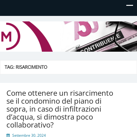
Daniela Manfè
Daniela Manfè Studio di consulenza amministrativa,
contabile, tributaria e fiscale
TAG:
RISARCIMENTO
Come ottenere un risarcimento
se il condomino del piano di
sopra, in caso di infiltrazioni
d’acqua, si dimostra poco
collaborativo?
Settembre 30, 2024