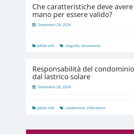
Che caratteristiche deve avere
mano per essere valido?
Settembre 26, 2024
pillole-info
olografo
,
testamento
Responsabilità del condominio p
dal lastrico solare
Settembre 26, 2024
pillole-info
condominio
,
infiltrazioni