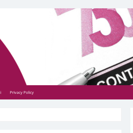
, contabile, tributaria e fiscale
i
Privacy Policy