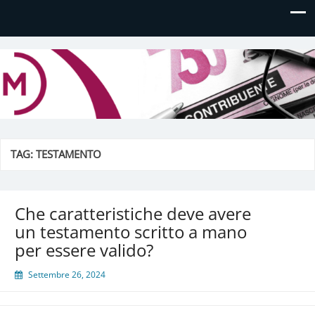
Daniela Manfè
Daniela Manfè Studio di consulenza amministrativa,
contabile, tributaria e fiscale
TAG:
TESTAMENTO
Che caratteristiche deve avere
un testamento scritto a mano
per essere valido?
Settembre 26, 2024